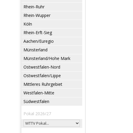
Rhein-Ruhr
Rhein-Wupper
Köln
Rhein-Erft-Sieg
Aachen/Euregio
Münsterland
Münsterland/Hohe Mark
Ostwestfalen-Nord
Ostwestfalen/Lippe
Mittleres Ruhrgebiet
Westfalen-Mitte
Südwestfalen
Pokal 2026/27