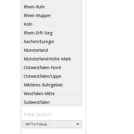
Rhein-Ruhr
Rhein-Wupper
Köln
Rhein-Erft-Sieg
Aachen/Euregio
Münsterland
Münsterland/Hohe Mark
Ostwestfalen-Nord
Ostwestfalen/Lippe
Mittleres Ruhrgebiet
Westfalen-Mitte
Südwestfalen
Pokal 2026/27