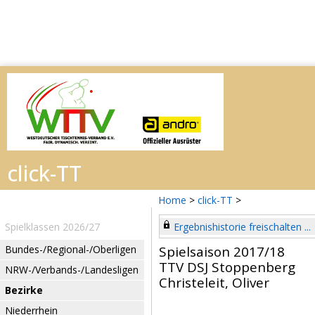
Home
>
click-TT
>
Spielklassen 2026/27
Ergebnishistorie freischalten ...
Bundes-/Regional-/Oberligen
Spielsaison 2017/18
TTV DSJ Stoppenberg
NRW-/Verbands-/Landesligen
Christeleit, Oliver
Bezirke
Niederrhein