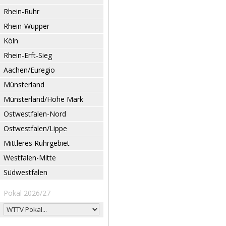
Rhein-Ruhr
Rhein-Wupper
Köln
Rhein-Erft-Sieg
Aachen/Euregio
Münsterland
Münsterland/Hohe Mark
Ostwestfalen-Nord
Ostwestfalen/Lippe
Mittleres Ruhrgebiet
Westfalen-Mitte
Südwestfalen
Pokal 2026/27