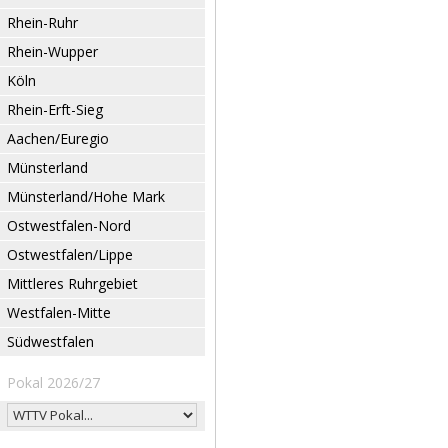
Rhein-Ruhr
Rhein-Wupper
Köln
Rhein-Erft-Sieg
Aachen/Euregio
Münsterland
Münsterland/Hohe Mark
Ostwestfalen-Nord
Ostwestfalen/Lippe
Mittleres Ruhrgebiet
Westfalen-Mitte
Südwestfalen
Pokal 2026/27