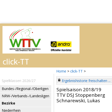
Home
>
click-TT
>
Spielklassen 2026/27
Ergebnishistorie freischalten ...
Bundes-/Regional-/Oberligen
Spielsaison 2018/19
TTV DSJ Stoppenberg
NRW-/Verbands-/Landesligen
Schnarewski, Lukas
Bezirke
Niederrhein