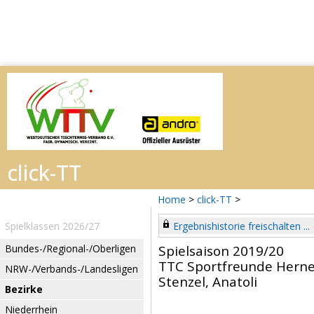
Home
>
click-TT
>
Spielklassen 2026/27
Ergebnishistorie freischalten ...
Bundes-/Regional-/Oberligen
Spielsaison 2019/20
TTC Sportfreunde Hern
NRW-/Verbands-/Landesligen
Stenzel, Anatoli
Bezirke
Niederrhein