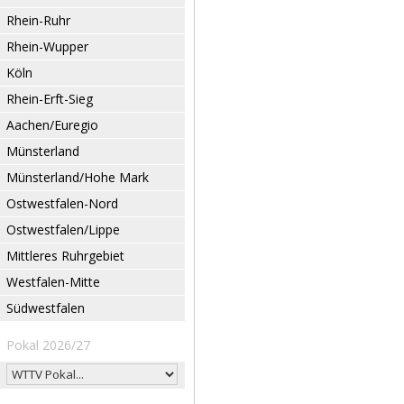
Rhein-Ruhr
Rhein-Wupper
Köln
Rhein-Erft-Sieg
Aachen/Euregio
Münsterland
Münsterland/Hohe Mark
Ostwestfalen-Nord
Ostwestfalen/Lippe
Mittleres Ruhrgebiet
Westfalen-Mitte
Südwestfalen
Pokal 2026/27