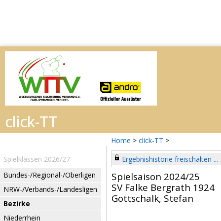
Home
>
click-TT
>
Spielklassen 2026/27
Ergebnishistorie freischalten ...
Bundes-/Regional-/Oberligen
Spielsaison 2024/25
SV Falke Bergrath 1924
NRW-/Verbands-/Landesligen
Gottschalk, Stefan
Bezirke
Niederrhein