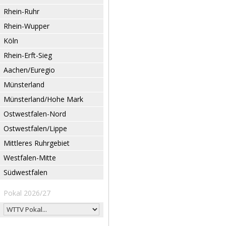
Rhein-Ruhr
Rhein-Wupper
Köln
Rhein-Erft-Sieg
Aachen/Euregio
Münsterland
Münsterland/Hohe Mark
Ostwestfalen-Nord
Ostwestfalen/Lippe
Mittleres Ruhrgebiet
Westfalen-Mitte
Südwestfalen
Pokal 2026/27