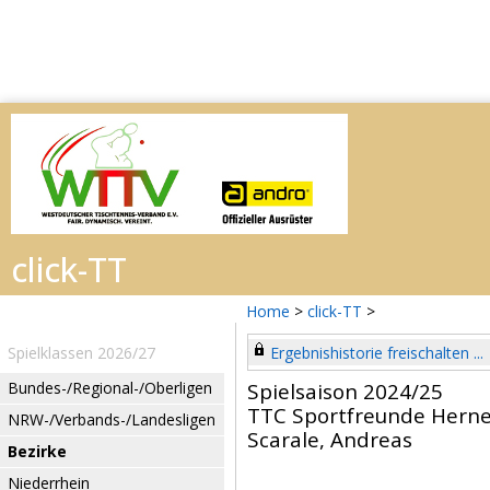
Home
>
click-TT
>
Spielklassen 2026/27
Ergebnishistorie freischalten ...
Bundes-/Regional-/Oberligen
Spielsaison 2024/25
TTC Sportfreunde Hern
NRW-/Verbands-/Landesligen
Scarale, Andreas
Bezirke
Niederrhein