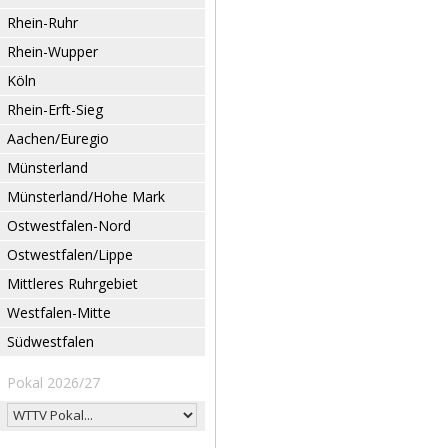
Rhein-Ruhr
Rhein-Wupper
Köln
Rhein-Erft-Sieg
Aachen/Euregio
Münsterland
Münsterland/Hohe Mark
Ostwestfalen-Nord
Ostwestfalen/Lippe
Mittleres Ruhrgebiet
Westfalen-Mitte
Südwestfalen
Pokal 2026/27