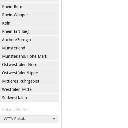
Rhein-Ruhr
Rhein-Wupper
Köln
Rhein-Erft-Sieg
Aachen/Euregio
Münsterland
Münsterland/Hohe Mark
Ostwestfalen-Nord
Ostwestfalen/Lippe
Mittleres Ruhrgebiet
Westfalen-Mitte
Südwestfalen
Pokal 2026/27