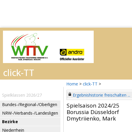
Home
>
click-TT
>
Spielklassen 2026/27
Ergebnishistorie freischalten ...
Bundes-/Regional-/Oberligen
Spielsaison 2024/25
Borussia Düsseldorf
NRW-/Verbands-/Landesligen
Dmytriienko, Mark
Bezirke
Niederrhein