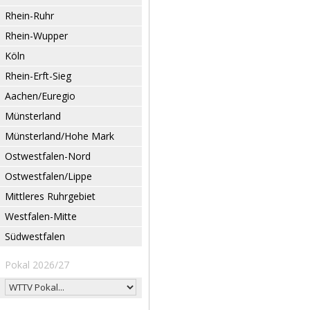
Rhein-Ruhr
Rhein-Wupper
Köln
Rhein-Erft-Sieg
Aachen/Euregio
Münsterland
Münsterland/Hohe Mark
Ostwestfalen-Nord
Ostwestfalen/Lippe
Mittleres Ruhrgebiet
Westfalen-Mitte
Südwestfalen
Pokal 2026/27