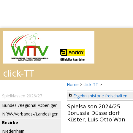
Home
>
click-TT
>
Spielklassen 2026/27
Ergebnishistorie freischalten ...
Bundes-/Regional-/Oberligen
Spielsaison 2024/25
Borussia Düsseldorf
NRW-/Verbands-/Landesligen
Küster, Luis Otto Wan
Bezirke
Niederrhein