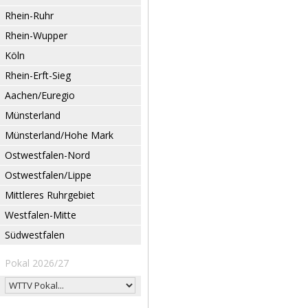
Rhein-Ruhr
Rhein-Wupper
Köln
Rhein-Erft-Sieg
Aachen/Euregio
Münsterland
Münsterland/Hohe Mark
Ostwestfalen-Nord
Ostwestfalen/Lippe
Mittleres Ruhrgebiet
Westfalen-Mitte
Südwestfalen
Pokal 2026/27