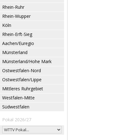
Rhein-Ruhr
Rhein-Wupper
Köln
Rhein-Erft-Sieg
Aachen/Euregio
Münsterland
Münsterland/Hohe Mark
Ostwestfalen-Nord
Ostwestfalen/Lippe
Mittleres Ruhrgebiet
Westfalen-Mitte
Südwestfalen
Pokal 2026/27