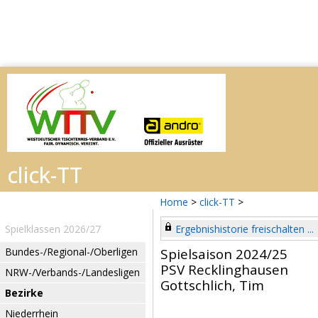
Home
>
click-TT
>
Spielklassen 2026/27
Ergebnishistorie freischalten ...
Bundes-/Regional-/Oberligen
Spielsaison 2024/25
PSV Recklinghausen
NRW-/Verbands-/Landesligen
Gottschlich, Tim
Bezirke
Niederrhein