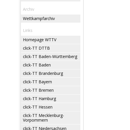
Archiv
Wettkampfarchiv
Links
Homepage WTTV
click-TT DTTB
click-TT Baden-Württemberg
click-TT Baden
click-TT Brandenburg
click-TT Bayern
click-TT Bremen
click-TT Hamburg
click-TT Hessen
click-TT Mecklenburg-
Vorpommern
click-TT Niedersachsen