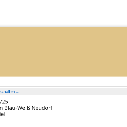
schalten ...
4/25
in Blau-Weiß Neudorf
el