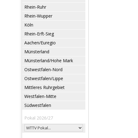
Rhein-Ruhr
Rhein-Wupper
Köln
Rhein-Erft-Sieg
Aachen/Euregio
Münsterland
Münsterland/Hohe Mark
Ostwestfalen-Nord
Ostwestfalen/Lippe
Mittleres Ruhrgebiet
Westfalen-Mitte
Südwestfalen
Pokal 2026/27