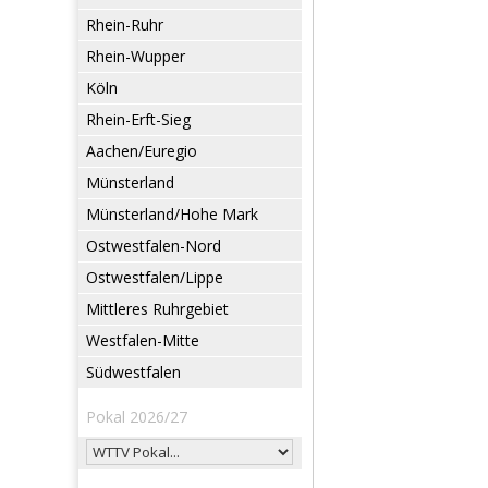
Rhein-Ruhr
Rhein-Wupper
Köln
Rhein-Erft-Sieg
Aachen/Euregio
Münsterland
Münsterland/Hohe Mark
Ostwestfalen-Nord
Ostwestfalen/Lippe
Mittleres Ruhrgebiet
Westfalen-Mitte
Südwestfalen
Pokal 2026/27