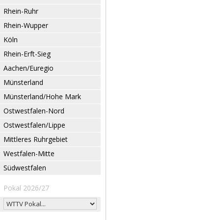
Rhein-Ruhr
Rhein-Wupper
Köln
Rhein-Erft-Sieg
Aachen/Euregio
Münsterland
Münsterland/Hohe Mark
Ostwestfalen-Nord
Ostwestfalen/Lippe
Mittleres Ruhrgebiet
Westfalen-Mitte
Südwestfalen
Pokal 2026/27