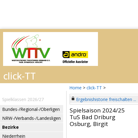
Home
>
click-TT
>
Spielklassen 2026/27
Ergebnishistorie freischalten ...
Bundes-/Regional-/Oberligen
Spielsaison 2024/25
TuS Bad Driburg
NRW-/Verbands-/Landesligen
Osburg, Birgit
Bezirke
Niederrhein