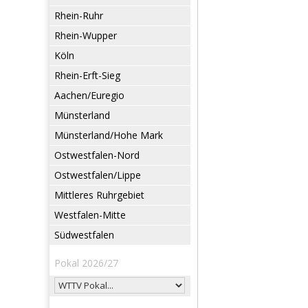
Rhein-Ruhr
Rhein-Wupper
Köln
Rhein-Erft-Sieg
Aachen/Euregio
Münsterland
Münsterland/Hohe Mark
Ostwestfalen-Nord
Ostwestfalen/Lippe
Mittleres Ruhrgebiet
Westfalen-Mitte
Südwestfalen
Pokal 2026/27