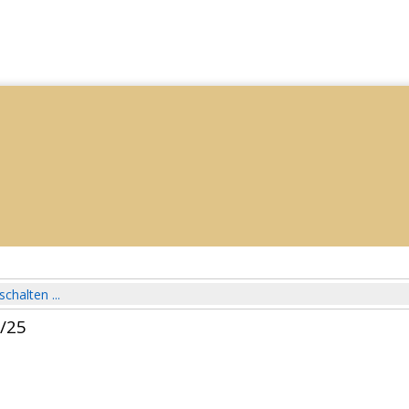
schalten ...
4/25