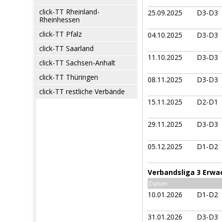
click-TT Rheinland-
25.09.2025
D3-D3
Rheinhessen
click-TT Pfalz
04.10.2025
D3-D3
click-TT Saarland
11.10.2025
D3-D3
click-TT Sachsen-Anhalt
click-TT Thüringen
08.11.2025
D3-D3
click-TT restliche Verbände
15.11.2025
D2-D1
29.11.2025
D3-D3
05.12.2025
D1-D2
Verbandsliga 3 Erwa
Datum
10.01.2026
D1-D2
31.01.2026
D3-D3