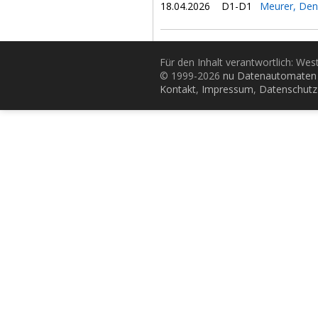
18.04.2026
D1-D1
Meurer, Den
Für den Inhalt verantwortlich: Wes
© 1999-2026
nu Datenautomaten 
Kontakt
,
Impressum
,
Datenschutz