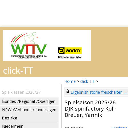
Home
>
click-TT
>
Spielklassen 2026/27
Ergebnishistorie freischalten ...
Bundes-/Regional-/Oberligen
Spielsaison 2025/26
DJK spinfactory Köln
NRW-/Verbands-/Landesligen
Breuer, Yannik
Bezirke
Niederrhein