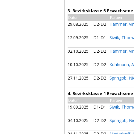
3. Bezirksklasse 5 Erwachsene
Datum
Partner
29.08.2025
D2-D2
Hammer, Vi
12.09.2025
D1-D1
Siwik, Tho
02.10.2025
D2-D2
Hammer, Vi
10.10.2025
D2-D2
Kuhlmann, 
27.11.2025
D2-D2
Springob, Ni
4. Bezirksklasse 1 Erwachsene
Datum
Partner
19.09.2025
D1-D1
Siwik, Tho
04.10.2025
D2-D2
Springob, Ni
21.11.2025
D2-D2
Niederhoff, 