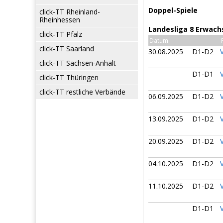
Doppel-Spiele
click-TT Rheinland-
Rheinhessen
Landesliga 8 Erwach
click-TT Pfalz
Datum
click-TT Saarland
30.08.2025
D1-D2
click-TT Sachsen-Anhalt
D1-D1
click-TT Thüringen
click-TT restliche Verbände
06.09.2025
D1-D2
13.09.2025
D1-D2
20.09.2025
D1-D2
04.10.2025
D1-D2
11.10.2025
D1-D2
D1-D1