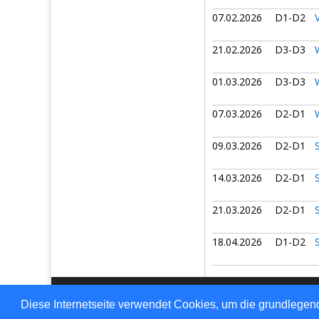
07.02.2026
D1-D2
21.02.2026
D3-D3
01.03.2026
D3-D3
07.03.2026
D2-D1
09.03.2026
D2-D1
14.03.2026
D2-D1
21.03.2026
D2-D1
18.04.2026
D1-D2
Für den Inhalt verantwo
Diese Internetseite verwendet Cookies, um die grundlegend
© 1999-2026
nu Daten