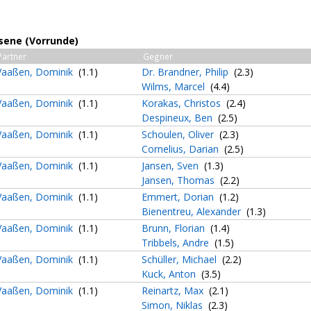
sene (Vorrunde)
Partner
Gegner
Vaaßen, Dominik
(1.1)
Dr. Brandner, Philip
(2.3)
Wilms, Marcel
(4.4)
Vaaßen, Dominik
(1.1)
Korakas, Christos
(2.4)
Despineux, Ben
(2.5)
Vaaßen, Dominik
(1.1)
Schoulen, Oliver
(2.3)
Cornelius, Darian
(2.5)
Vaaßen, Dominik
(1.1)
Jansen, Sven
(1.3)
Jansen, Thomas
(2.2)
Vaaßen, Dominik
(1.1)
Emmert, Dorian
(1.2)
Bienentreu, Alexander
(1.3)
Vaaßen, Dominik
(1.1)
Brunn, Florian
(1.4)
Tribbels, Andre
(1.5)
Vaaßen, Dominik
(1.1)
Schüller, Michael
(2.2)
Kuck, Anton
(3.5)
Vaaßen, Dominik
(1.1)
Reinartz, Max
(2.1)
Simon, Niklas
(2.3)