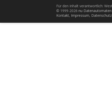
Für den Inhalt verantwortlich: Wes
© 1999-2026
nu Datenautomaten 
Kontakt
,
Impressum
,
Datenschutz