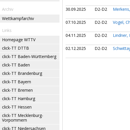
Archiv
30.09.2025
D2-D2
Merkens
Wettkampfarchiv
07.10.2025
D2-D2
Vogel, Ch
Links
04.11.2025
D2-D2
Lindner,
Homepage WTTV
click-TT DTTB
02.12.2025
D2-D2
Schwitta
click-TT Baden-Württemberg
click-TT Baden
click-TT Brandenburg
click-TT Bayern
click-TT Bremen
click-TT Hamburg
click-TT Hessen
click-TT Mecklenburg-
Vorpommern
click-TT Niedersachsen