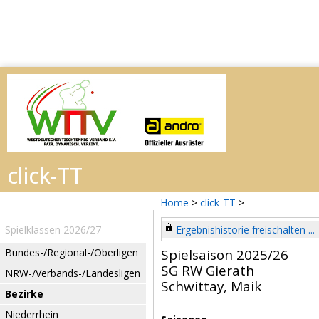
Home
>
click-TT
>
Spielklassen 2026/27
Ergebnishistorie freischalten ...
Bundes-/Regional-/Oberligen
Spielsaison 2025/26
SG RW Gierath
NRW-/Verbands-/Landesligen
Schwittay, Maik
Bezirke
Niederrhein