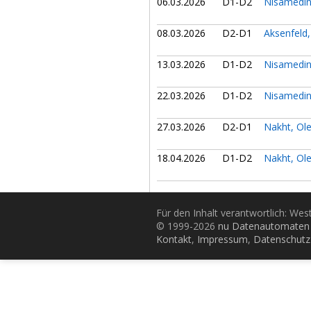
06.03.2026
D1-D2
Nisamedi
08.03.2026
D2-D1
Aksenfeld,
13.03.2026
D1-D2
Nisamedi
22.03.2026
D1-D2
Nisamedi
27.03.2026
D2-D1
Nakht, Ol
18.04.2026
D1-D2
Nakht, Ol
Für den Inhalt verantwortlich: Wes
© 1999-2026
nu Datenautomaten 
Kontakt
,
Impressum
,
Datenschutz