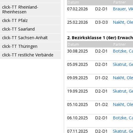
Datum
Partner
click-TT Rheinland-
07.02.2026
D2-D1
Brauer, Vi
Rheinhessen
click-TT Pfalz
25.02.2026
D3-D3
Nakht, Ol
click-TT Saarland
click-TT Sachsen-Anhalt
2. Bezirksklasse 1 (6er) Erwac
Datum
Partner
click-TT Thüringen
30.08.2025
D2-D1
Botzke, C
click-TT restliche Verbände
05.09.2025
D2-D1
Skatrut, G
09.09.2025
D1-D2
Nakht, Ol
19.09.2025
D2-D1
Skatrut, G
05.10.2025
D1-D2
Nakht, Ol
06.10.2025
D2-D1
Botzke, C
07.11.2025
D2-D1
Skatrut, G