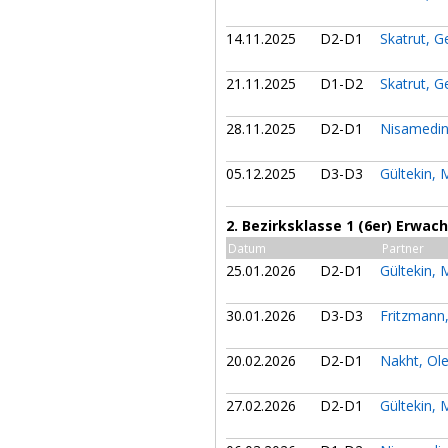
14.11.2025
D2-D1
Skatrut, G
21.11.2025
D1-D2
Skatrut, G
28.11.2025
D2-D1
Nisamedi
05.12.2025
D3-D3
Gültekin
2. Bezirksklasse 1 (6er) Erwa
Datum
Partner
25.01.2026
D2-D1
Gültekin
30.01.2026
D3-D3
Fritzmann
20.02.2026
D2-D1
Nakht, Ol
27.02.2026
D2-D1
Gültekin