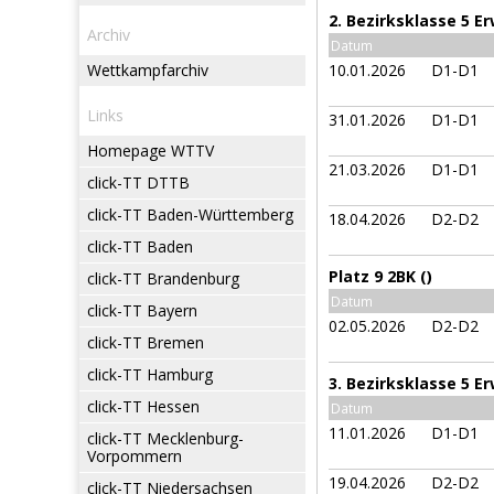
2. Bezirksklasse 5 
Archiv
Datum
Wettkampfarchiv
10.01.2026
D1-D1
Links
31.01.2026
D1-D1
Homepage WTTV
21.03.2026
D1-D1
click-TT DTTB
click-TT Baden-Württemberg
18.04.2026
D2-D2
click-TT Baden
Platz 9 2BK ()
click-TT Brandenburg
Datum
click-TT Bayern
02.05.2026
D2-D2
click-TT Bremen
click-TT Hamburg
3. Bezirksklasse 5 
click-TT Hessen
Datum
11.01.2026
D1-D1
click-TT Mecklenburg-
Vorpommern
19.04.2026
D2-D2
click-TT Niedersachsen