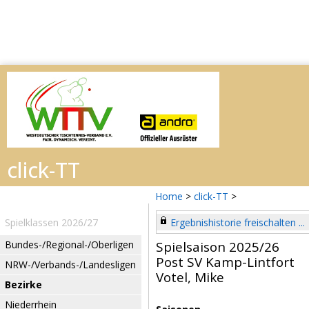
Home
>
click-TT
>
Spielklassen 2026/27
Ergebnishistorie freischalten ...
Bundes-/Regional-/Oberligen
Spielsaison 2025/26
Post SV Kamp-Lintfort
NRW-/Verbands-/Landesligen
Votel, Mike
Bezirke
Niederrhein