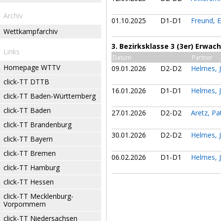
Archiv
01.10.2025
D1-D1
Freund, 
Wettkampfarchiv
3. Bezirksklasse 3 (3er) Erwa
Links
Datum
Partner
Homepage WTTV
09.01.2026
D2-D2
Helmes, 
click-TT DTTB
16.01.2026
D1-D1
Helmes, 
click-TT Baden-Württemberg
click-TT Baden
27.01.2026
D2-D2
Aretz, Pa
click-TT Brandenburg
30.01.2026
D2-D2
Helmes, 
click-TT Bayern
click-TT Bremen
06.02.2026
D1-D1
Helmes, 
click-TT Hamburg
click-TT Hessen
click-TT Mecklenburg-
Vorpommern
click-TT Niedersachsen