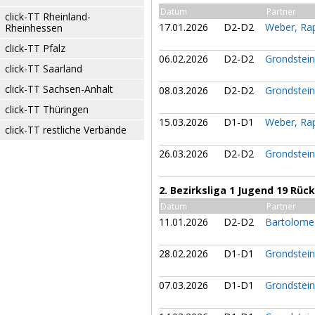
Datum
Partner
click-TT Rheinland-
17.01.2026
D2-D2
Weber, Ra
Rheinhessen
click-TT Pfalz
06.02.2026
D2-D2
Grondstei
click-TT Saarland
click-TT Sachsen-Anhalt
08.03.2026
D2-D2
Grondstei
click-TT Thüringen
15.03.2026
D1-D1
Weber, Ra
click-TT restliche Verbände
26.03.2026
D2-D2
Grondstei
2. Bezirksliga 1 Jugend 19 Rü
Datum
Partner
11.01.2026
D2-D2
Bartolome
28.02.2026
D1-D1
Grondstei
07.03.2026
D1-D1
Grondstei