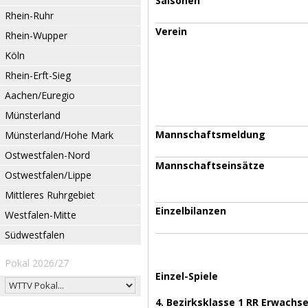
Saisonen
Rhein-Ruhr
Verein
Rhein-Wupper
Köln
Rhein-Erft-Sieg
Aachen/Euregio
Münsterland
Mannschaftsmeldung
Münsterland/Hohe Mark
Ostwestfalen-Nord
Mannschaftseinsätze
Ostwestfalen/Lippe
Mittleres Ruhrgebiet
Einzelbilanzen
Westfalen-Mitte
Südwestfalen
Pokal 2026/27
Einzel-Spiele
4. Bezirksklasse 1 RR Erwach