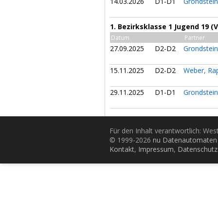
14.03.2026
D1-D1
Grondstei
1. Bezirksklasse 1 Jugend 19 (
Datum
Partner
27.09.2025
D2-D2
Grondstei
15.11.2025
D2-D2
Weber, Ra
29.11.2025
D1-D1
Grondstei
Für den Inhalt verantwortlich: Wes
© 1999-2026
nu Datenautomaten 
Kontakt
,
Impressum
,
Datenschutz