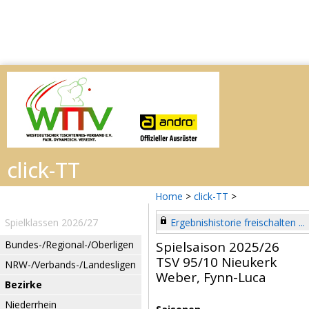
Home
>
click-TT
>
Spielklassen 2026/27
Ergebnishistorie freischalten ...
Bundes-/Regional-/Oberligen
Spielsaison 2025/26
TSV 95/10 Nieukerk
NRW-/Verbands-/Landesligen
Weber, Fynn-Luca
Bezirke
Niederrhein