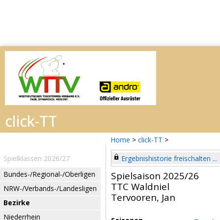
Home
>
click-TT
>
Spielklassen 2026/27
Ergebnishistorie freischalten ...
Bundes-/Regional-/Oberligen
Spielsaison 2025/26
TTC Waldniel
NRW-/Verbands-/Landesligen
Tervooren, Jan
Bezirke
Niederrhein