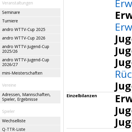
Erw
Veranstaltungen
Erw
Seminare
Turniere
Erw
andro WTTV-Cup 2025
Jug
andro WTTV-Cup 2026
andro WTTV-Jugend-Cup
Jug
2025/26
Jug
andro WTTV-Jugend-Cup
2026/27
Rüc
mini-Meisterschaften
Jug
Vereine
Adressen, Mannschaften,
Erw
Einzelbilanzen
Spieler, Ergebnisse
Jug
Spieler
Jug
Wechselliste
Q-TTR-Liste