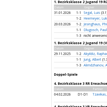
1. Bezirksklasse 2 Jugend 19 
Datum
Gegner
31.01.2026
1-1
Segal, Luis
(3.1
1-2
Heemeyer, Lu
20.03.2026
1-2
Jesinghaus, Phi
1-1
Dlugosch, Pau
1-3
nicht anwesen
1. Bezirksklasse 2 Jugend 19 (
Datum
Gegner
29.11.2025
1-2
Akyildiz, Rapha
1-1
Jung, Albert
(1.
1-3
Alimdzhanov, 
Doppel-Spiele
4. Bezirksklasse 3 RR Erwachs
Datum
Partner
04.02.2026
D1-D1
Tzavikas
4. Bezirksklasse 3 VR Erwachs