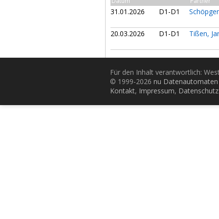
Datum
Partner
31.01.2026
D1-D1
Schöpge
20.03.2026
D1-D1
Tißen, J
Für den Inhalt verantwortlich: Wes
© 1999-2026
nu Datenautomaten 
Kontakt
,
Impressum
,
Datenschutz