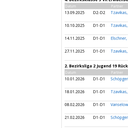
Datum
Partner
13.09.2025
D2-D2
Tzavikas
10.10.2025
D1-D1
Tzavikas
14.11.2025
D1-D1
Elschner,
27.11.2025
D1-D1
Tzavikas
2. Bezirksliga 2 Jugend 19 Rü
Datum
Partner
10.01.2026
D1-D1
Schöpge
18.01.2026
D1-D1
Tzavikas
08.02.2026
D1-D1
Vanselow
21.02.2026
D1-D1
Schöpge