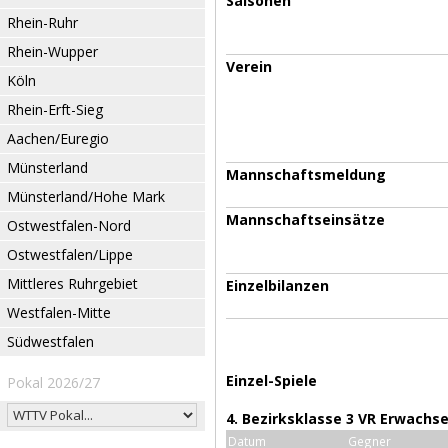
Saisonen
Rhein-Ruhr
Rhein-Wupper
Verein
Köln
Rhein-Erft-Sieg
Aachen/Euregio
Münsterland
Mannschaftsmeldung
Münsterland/Hohe Mark
Mannschaftseinsätze
Ostwestfalen-Nord
Ostwestfalen/Lippe
Mittleres Ruhrgebiet
Einzelbilanzen
Westfalen-Mitte
Südwestfalen
Einzel-Spiele
Pokal 2026/27
4. Bezirksklasse 3 VR Erwachs
Datum
Gegner