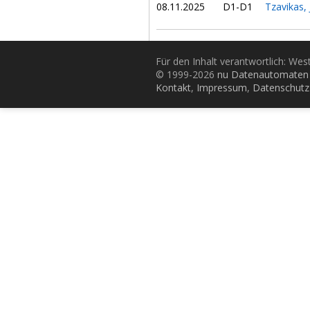
08.11.2025
D1-D1
Tzavikas,
Für den Inhalt verantwortlich: Wes
© 1999-2026
nu Datenautomaten 
Kontakt
,
Impressum
,
Datenschutz