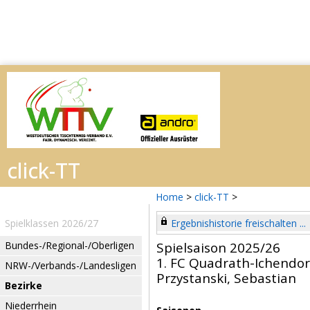
Home
>
click-TT
>
Spielklassen 2026/27
Ergebnishistorie freischalten ...
Bundes-/Regional-/Oberligen
Spielsaison 2025/26
1. FC Quadrath-Ichendor
NRW-/Verbands-/Landesligen
Przystanski, Sebastian
Bezirke
Niederrhein