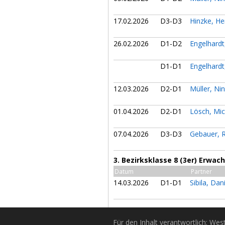
17.02.2026
D3-D3
Hinzke, He
26.02.2026
D1-D2
Engelhardt
D1-D1
Engelhardt
12.03.2026
D2-D1
Müller, Ni
01.04.2026
D2-D1
Lösch, Mi
07.04.2026
D3-D3
Gebauer, 
3. Bezirksklasse 8 (3er) Erwa
Datum
Partner
14.03.2026
D1-D1
Sibila, Dan
Für den Inhalt verantwortlich: Wes