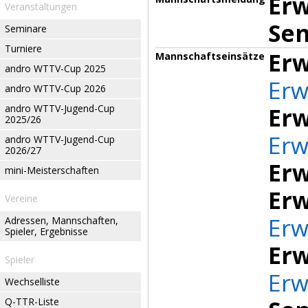
Er
Veranstaltungen
Sen
Seminare
Turniere
Erw
Mannschaftseinsätze
andro WTTV-Cup 2025
Erw
andro WTTV-Cup 2026
andro WTTV-Jugend-Cup
Erw
2025/26
Erw
andro WTTV-Jugend-Cup
2026/27
Erw
mini-Meisterschaften
Erw
Vereine
Erw
Adressen, Mannschaften,
Spieler, Ergebnisse
Erw
Spieler
Erw
Wechselliste
Q-TTR-Liste