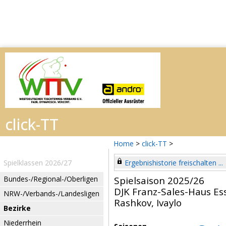
Home
>
click-TT
>
Spielklassen 2026/27
Ergebnishistorie freischalten ...
Bundes-/Regional-/Oberligen
Spielsaison 2025/26
DJK Franz-Sales-Haus Es
NRW-/Verbands-/Landesligen
Rashkov, Ivaylo
Bezirke
Niederrhein