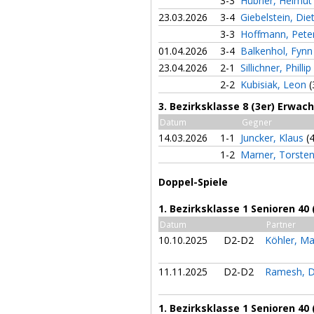
3-3
Hübner, Helmu
23.03.2026
3-4
Giebelstein, Die
3-3
Hoffmann, Pete
01.04.2026
3-4
Balkenhol, Fyn
23.04.2026
2-1
Sillichner, Phillip
2-2
Kubisiak, Leon
(
3. Bezirksklasse 8 (3er) Erwa
Datum
Gegner
14.03.2026
1-1
Juncker, Klaus
(
1-2
Marner, Torste
Doppel-Spiele
1. Bezirksklasse 1 Senioren 40
Datum
Partner
10.10.2025
D2-D2
Köhler, Ma
11.11.2025
D2-D2
Ramesh, 
1. Bezirksklasse 1 Senioren 40