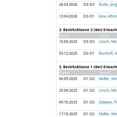
26.03.2026
D3-D3
Bode, Jör
13.04.2026
D2-D1
Sina, Alfr
2. Bezirksklasse 2 (6er) Erwac
Datum
Partner
10.09.2025
D3-D3
Lösch, Mi
03.12.2025
D2-D1
Bischoff, 
3. Bezirksklasse 1 (6er) Erwac
Datum
Partner
06.09.2025
D1-D2
Müller, Ni
25.09.2025
D1-D2
Lösch, Mi
09.10.2025
D1-D2
Zylajew, F
17.10.2025
D1-D2
Müller, Ni