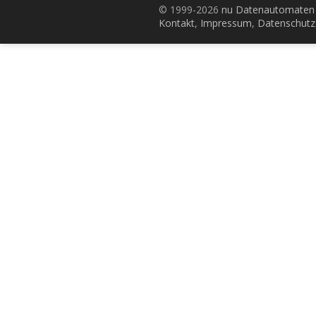
© 1999-2026
nu Datenautomaten 
Kontakt
,
Impressum
,
Datenschutz