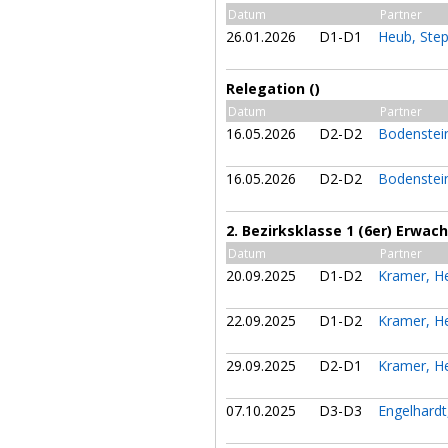
Datum
Partner
26.01.2026
D1-D1
Heub, Ste
Relegation ()
Datum
Partner
16.05.2026
D2-D2
Bodenstei
16.05.2026
D2-D2
Bodenstei
2. Bezirksklasse 1 (6er) Erwac
Datum
Partner
20.09.2025
D1-D2
Kramer, H
22.09.2025
D1-D2
Kramer, H
29.09.2025
D2-D1
Kramer, H
07.10.2025
D3-D3
Engelhardt