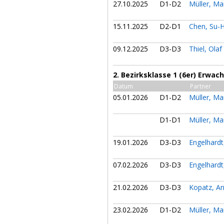
27.10.2025
D1-D2
Müller, M
15.11.2025
D2-D1
Chen, Su-
09.12.2025
D3-D3
Thiel, Olaf
2. Bezirksklasse 1 (6er) Erwa
Datum
Partner
05.01.2026
D1-D2
Müller, M
D1-D1
Müller, M
19.01.2026
D3-D3
Engelhardt
07.02.2026
D3-D3
Engelhardt
21.02.2026
D3-D3
Kopatz, A
23.02.2026
D1-D2
Müller, M