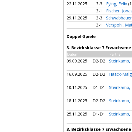
22.11.2025
3-3
Eying, Felix
(1
3-1
Fischer, Jona
29.11.2025
3-3
Schwabbauer,
3-1
Verspohl, Ma
Doppel-Spiele
3. Bezirksklasse 7 Erwachsene
Datum
Partner
09.09.2025
D2-D2
Steinkamp,
16.09.2025
D2-D2
Haack-Malgi
10.11.2025
D1-D1
Steinkamp,
18.11.2025
D2-D2
Steinkamp,
25.11.2025
D1-D1
Steinkamp,
3. Bezirksklasse 7 Erwachsene