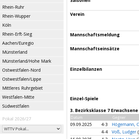
Saisonen
Rhein-Ruhr
Verein
Rhein-Wupper
Köln
Rhein-Erft-Sieg
Mannschaftsmeldung
Aachen/Euregio
Mannschaftseinsätze
Münsterland
Münsterland/Hohe Mark
Einzelbilanzen
Ostwestfalen-Nord
Ostwestfalen/Lippe
Mittleres Ruhrgebiet
Westfalen-Mitte
Einzel-Spiele
Südwestfalen
3. Bezirksklasse 7 Erwachsene
Datum
Gegner
Pokal 2026/27
09.09.2025
4-3
Högemann, C
4-4
Voß, Ludger