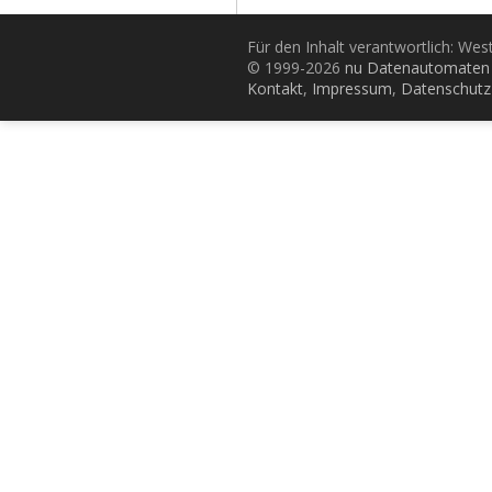
Für den Inhalt verantwortlich: Wes
© 1999-2026
nu Datenautomaten 
Kontakt
,
Impressum
,
Datenschutz