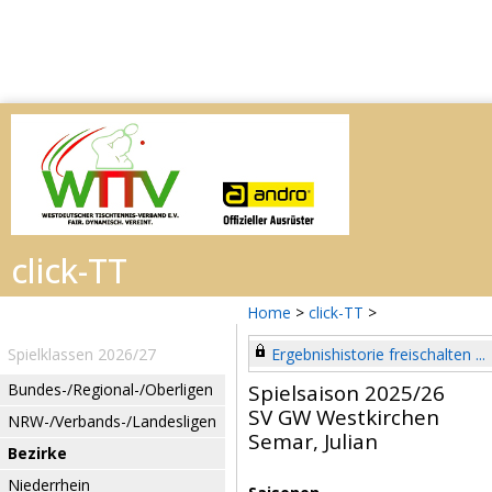
Home
>
click-TT
>
Spielklassen 2026/27
Ergebnishistorie freischalten ...
Bundes-/Regional-/Oberligen
Spielsaison 2025/26
SV GW Westkirchen
NRW-/Verbands-/Landesligen
Semar, Julian
Bezirke
Niederrhein