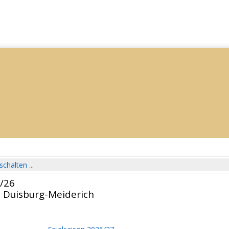
schalten ...
5/26
. Duisburg-Meiderich