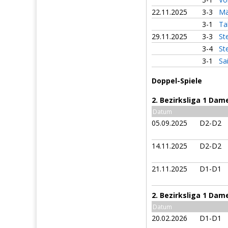
22.11.2025
3-3
Mä
3-1
Ta
29.11.2025
3-3
St
3-4
St
3-1
Sa
Doppel-Spiele
2. Bezirksliga 1 Dam
Datum
05.09.2025
D2-D2
14.11.2025
D2-D2
21.11.2025
D1-D1
2. Bezirksliga 1 Dam
Datum
20.02.2026
D1-D1