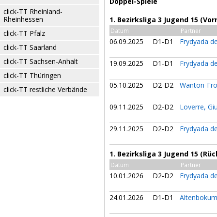
Doppel-Spiele
click-TT Rheinland-
Rheinhessen
1. Bezirksliga 3 Jugend 15 (Vor
Datum
Partner
click-TT Pfalz
06.09.2025
D1-D1
Frydyada de
click-TT Saarland
click-TT Sachsen-Anhalt
19.09.2025
D1-D1
Frydyada de
click-TT Thüringen
05.10.2025
D2-D2
Wanton-Fro
click-TT restliche Verbände
09.11.2025
D2-D2
Loverre, Gi
29.11.2025
D2-D2
Frydyada de
1. Bezirksliga 3 Jugend 15 (Rü
Datum
Partner
10.01.2026
D2-D2
Frydyada de
24.01.2026
D1-D1
Altenbokum