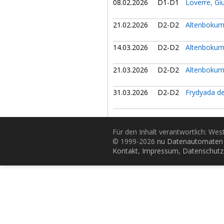
08.02.2026
D1-D1
Loverre, Gi
21.02.2026
D2-D2
Altenbokum
14.03.2026
D2-D2
Altenbokum
21.03.2026
D2-D2
Altenbokum
31.03.2026
D2-D2
Frydyada de
Für den Inhalt verantwortlich: Wes
© 1999-2026
nu Datenautomaten 
Kontakt
,
Impressum
,
Datenschutz