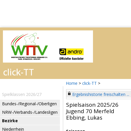
Home
>
click-TT
>
Spielklassen 2026/27
Ergebnishistorie freischalten ...
Bundes-/Regional-/Oberligen
Spielsaison 2025/26
Jugend 70 Merfeld
NRW-/Verbands-/Landesligen
Ebbing, Lukas
Bezirke
Niederrhein