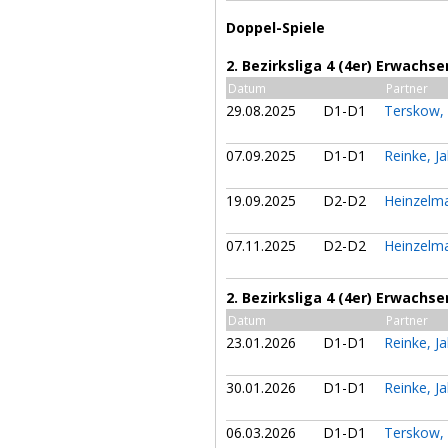
Doppel-Spiele
2. Bezirksliga 4 (4er) Erwachs
Datum
Partner
29.08.2025
D1-D1
Terskow,
07.09.2025
D1-D1
Reinke, J
19.09.2025
D2-D2
Heinzelm
07.11.2025
D2-D2
Heinzelm
2. Bezirksliga 4 (4er) Erwachs
Datum
Partner
23.01.2026
D1-D1
Reinke, J
30.01.2026
D1-D1
Reinke, J
06.03.2026
D1-D1
Terskow,