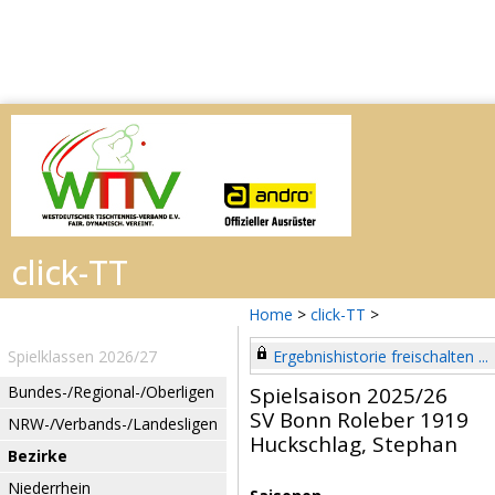
Home
>
click-TT
>
Spielklassen 2026/27
Ergebnishistorie freischalten ...
Bundes-/Regional-/Oberligen
Spielsaison 2025/26
SV Bonn Roleber 1919
NRW-/Verbands-/Landesligen
Huckschlag, Stephan
Bezirke
Niederrhein