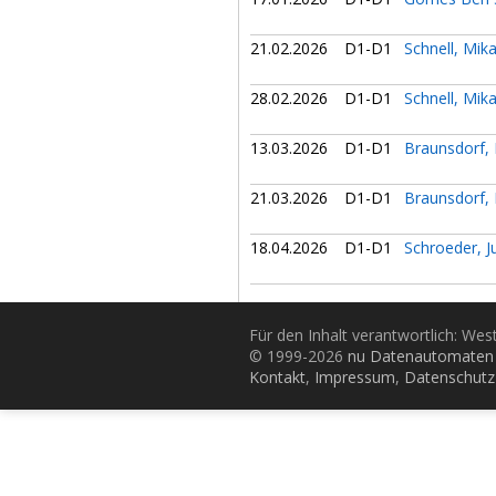
21.02.2026
D1-D1
Schnell, Mik
28.02.2026
D1-D1
Schnell, Mik
13.03.2026
D1-D1
Braunsdorf,
21.03.2026
D1-D1
Braunsdorf,
18.04.2026
D1-D1
Schroeder, J
Für den Inhalt verantwortlich: Wes
© 1999-2026
nu Datenautomaten 
Kontakt
,
Impressum
,
Datenschutz