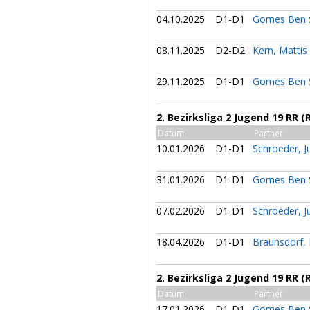
04.10.2025
D1-D1
Gomes Ben S
08.11.2025
D2-D2
Kern, Mattis
29.11.2025
D1-D1
Gomes Ben S
2. Bezirksliga 2 Jugend 19 RR 
Datum
Partner
10.01.2026
D1-D1
Schroeder, J
31.01.2026
D1-D1
Gomes Ben S
07.02.2026
D1-D1
Schroeder, J
18.04.2026
D1-D1
Braunsdorf,
2. Bezirksliga 2 Jugend 19 RR 
Datum
Partner
17.01.2026
D1-D1
Gomes Ben S