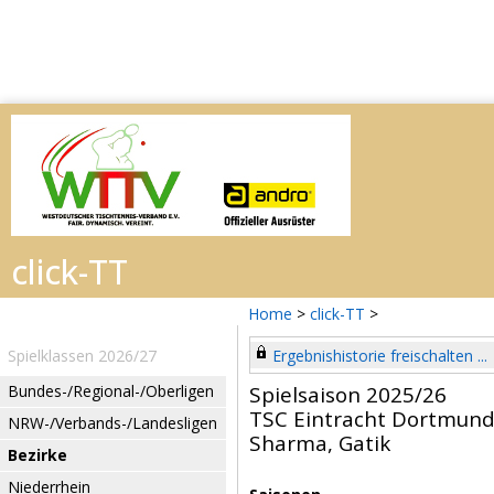
Home
>
click-TT
>
Spielklassen 2026/27
Ergebnishistorie freischalten ...
Bundes-/Regional-/Oberligen
Spielsaison 2025/26
TSC Eintracht Dortmun
NRW-/Verbands-/Landesligen
Sharma, Gatik
Bezirke
Niederrhein