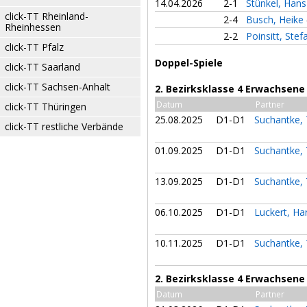
14.04.2026
2-1
Stünkel, Han
click-TT Rheinland-
2-4
Busch, Heike
Rheinhessen
2-2
Poinsitt, Ste
click-TT Pfalz
Doppel-Spiele
click-TT Saarland
click-TT Sachsen-Anhalt
2. Bezirksklasse 4 Erwachsene
Datum
Partner
click-TT Thüringen
25.08.2025
D1-D1
Suchantke
click-TT restliche Verbände
01.09.2025
D1-D1
Suchantke
13.09.2025
D1-D1
Suchantke
06.10.2025
D1-D1
Luckert, Ha
10.11.2025
D1-D1
Suchantke
2. Bezirksklasse 4 Erwachsene
Datum
Partner