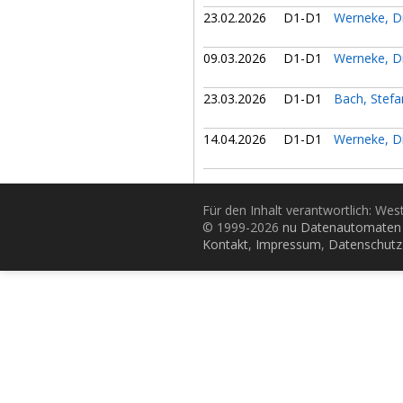
23.02.2026
D1-D1
Werneke, D
09.03.2026
D1-D1
Werneke, D
23.03.2026
D1-D1
Bach, Stef
14.04.2026
D1-D1
Werneke, D
Für den Inhalt verantwortlich: Wes
© 1999-2026
nu Datenautomaten 
Kontakt
,
Impressum
,
Datenschutz