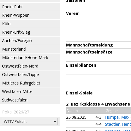
Saisonen
Rhein-Ruhr
Verein
Rhein-Wupper
Köln
Rhein-Erft-Sieg
Aachen/Euregio
Mannschaftsmeldung
Münsterland
Mannschaftseinsätze
Münsterland/Hohe Mark
Einzelbilanzen
Ostwestfalen-Nord
Ostwestfalen/Lippe
Mittleres Ruhrgebiet
Westfalen-Mitte
Einzel-Spiele
Südwestfalen
2. Bezirksklasse 4 Erwachsene
Datum
Gegner
Pokal 2026/27
25.08.2025
4-3
Humpe, Max
4-4
Stadtler, Hen