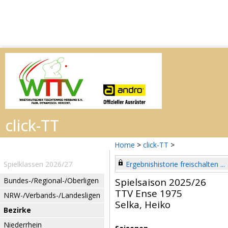
Home
>
click-TT
>
Spielklassen 2026/27
Ergebnishistorie freischalten ...
Bundes-/Regional-/Oberligen
Spielsaison 2025/26
TTV Ense 1975
NRW-/Verbands-/Landesligen
Selka, Heiko
Bezirke
Niederrhein