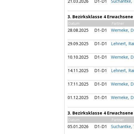
21.03.2026
D1-D1
Suchantke
3. Bezirksklasse 4 Erwachsene
Datum
Partner
28.08.2025
D1-D1
Werneke, D
29.09.2025
D1-D1
Lehnert, Ra
10.10.2025
D1-D1
Werneke, D
14.11.2025
D1-D1
Lehnert, Ra
17.11.2025
D1-D1
Werneke, D
01.12.2025
D1-D1
Werneke, D
3. Bezirksklasse 4 Erwachsene
Datum
Partner
05.01.2026
D1-D1
Suchantke