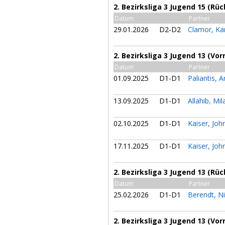
2. Bezirksliga 3 Jugend 15 (Rü
Datum
Partner
29.01.2026
D2-D2
Clamor, Ka
2. Bezirksliga 3 Jugend 13 (Vor
Datum
Partner
01.09.2025
D1-D1
Paliantis, A
13.09.2025
D1-D1
Allahib, Mi
02.10.2025
D1-D1
Kaiser, Jo
17.11.2025
D1-D1
Kaiser, Jo
2. Bezirksliga 3 Jugend 13 (Rü
Datum
Partner
25.02.2026
D1-D1
Berendt, N
2. Bezirksliga 3 Jugend 13 (Vor