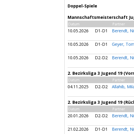
Doppel-Spiele
Mannschaftsmeisterschaft Jug
Datum
Partner
10.05.2026
D1-D1
Berendt, N
10.05.2026
D1-D1
Geyer, To
10.05.2026
D2-D2
Berendt, N
2. Bezirksliga 3 Jugend 19 (Vor
Datum
Partner
04.11.2025
D2-D2
Allahib, Mi
2. Bezirksliga 3 Jugend 19 (Rü
Datum
Partner
20.01.2026
D2-D2
Berendt, N
21.02.2026
D1-D1
Berendt, N