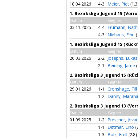
18.04.2026
4-3
Meier, Piet
(1.3
1. Bezirksliga Jugend 15 (Vorr
Datum
Gegner
03.11.2025
4-4
Frümann, Nath
4-3
Niehaus, Finn
(
1. Bezirksliga Jugend 15 (Rück
Datum
Gegner
26.03.2026
2-2
Josephs, Luka
2-1
Beining, Jarne
(
2. Bezirksliga 3 Jugend 15 (Rü
Datum
Gegner
29.01.2026
1-1
Cronshage, Til
1-2
Danny, Marah
2. Bezirksliga 3 Jugend 13 (Vor
Datum
Gegner
01.09.2025
1-2
Prescher, Jova
1-1
Dittmar, Lino
(
1-3
Bolz, Emil
(2.8)