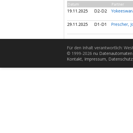
Datum
Partner
19.11.2025
D2-D2
Yokeeswara
29.11.2025
D1-D1
Prescher, 
Für den Inhalt verantwortlich: Wes
© 1999-2026
nu Datenautomaten 
Kontakt
,
Impressum
,
Datenschutz