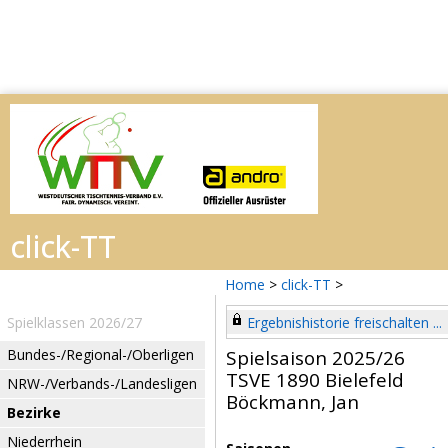
Home
>
click-TT
>
Spielklassen 2026/27
Ergebnishistorie freischalten ...
Bundes-/Regional-/Oberligen
Spielsaison 2025/26
TSVE 1890 Bielefeld
NRW-/Verbands-/Landesligen
Böckmann, Jan
Bezirke
Niederrhein