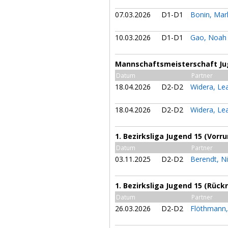
07.03.2026
D1-D1
Bonin, Mar
10.03.2026
D1-D1
Gao, Noa
Mannschaftsmeisterschaft Ju
Datum
Partner
18.04.2026
D2-D2
Widera, Le
18.04.2026
D2-D2
Widera, Le
1. Bezirksliga Jugend 15 (Vorr
Datum
Partner
03.11.2025
D2-D2
Berendt, N
1. Bezirksliga Jugend 15 (Rück
Datum
Partner
26.03.2026
D2-D2
Flöthmann,