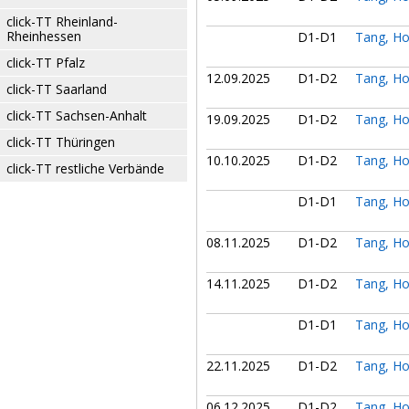
click-TT Rheinland-
Rheinhessen
D1-D1
Tang, H
click-TT Pfalz
12.09.2025
D1-D2
Tang, H
click-TT Saarland
click-TT Sachsen-Anhalt
19.09.2025
D1-D2
Tang, H
click-TT Thüringen
10.10.2025
D1-D2
Tang, H
click-TT restliche Verbände
D1-D1
Tang, H
08.11.2025
D1-D2
Tang, H
14.11.2025
D1-D2
Tang, H
D1-D1
Tang, H
22.11.2025
D1-D2
Tang, H
06.12.2025
D1-D2
Tang, H