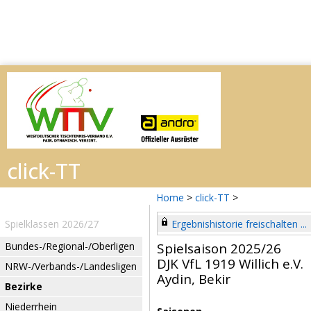
Home
>
click-TT
>
Spielklassen 2026/27
Ergebnishistorie freischalten ...
Bundes-/Regional-/Oberligen
Spielsaison 2025/26
DJK VfL 1919 Willich e.V.
NRW-/Verbands-/Landesligen
Aydin, Bekir
Bezirke
Niederrhein