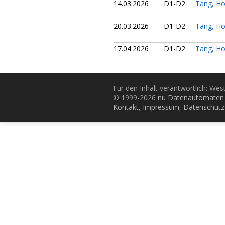
14.03.2026
D1-D2
Tang, H
20.03.2026
D1-D2
Tang, H
17.04.2026
D1-D2
Tang, H
Für den Inhalt verantwortlich: Wes
© 1999-2026
nu Datenautomaten 
Kontakt
,
Impressum
,
Datenschutz