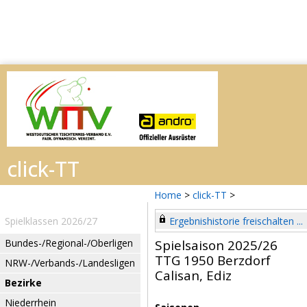
Home
>
click-TT
>
Spielklassen 2026/27
Ergebnishistorie freischalten ...
Bundes-/Regional-/Oberligen
Spielsaison 2025/26
TTG 1950 Berzdorf
NRW-/Verbands-/Landesligen
Calisan, Ediz
Bezirke
Niederrhein