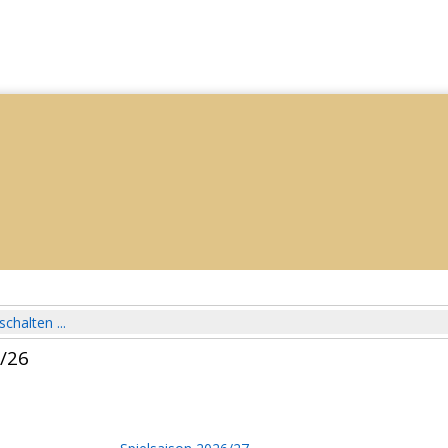
schalten ...
5/26