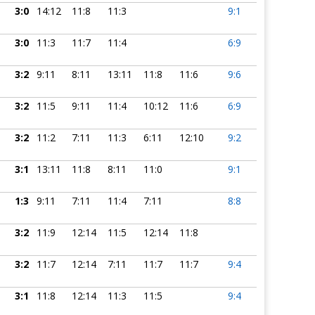
3:0
14:12
11:8
11:3
9:1
3:0
11:3
11:7
11:4
6:9
3:2
9:11
8:11
13:11
11:8
11:6
9:6
3:2
11:5
9:11
11:4
10:12
11:6
6:9
3:2
11:2
7:11
11:3
6:11
12:10
9:2
3:1
13:11
11:8
8:11
11:0
9:1
1:3
9:11
7:11
11:4
7:11
8:8
3:2
11:9
12:14
11:5
12:14
11:8
3:2
11:7
12:14
7:11
11:7
11:7
9:4
3:1
11:8
12:14
11:3
11:5
9:4