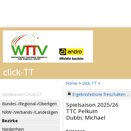
Home
>
click-TT
>
Spielklassen 2026/27
Ergebnishistorie freischalten ...
Bundes-/Regional-/Oberligen
Spielsaison 2025/26
TTC Pelkum
NRW-/Verbands-/Landesligen
Dubbi, Michael
Bezirke
Niederrhein