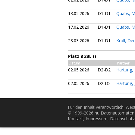
13.02.2026
D1-D1
Quabs, M
17.02.2026
D1-D1
Quabs, M
28.03.2026
D1-D1
Kroll, De
Platz 8 2BL ()
Datum
Partner
02.05.2026
D2-D2
Hartung,
02.05.2026
D2-D2
Hartung,
Für den Inhalt verantwortlich: Wes
© 1999-2026
nu Datenautomaten 
Kontakt
,
Impressum
,
Datenschutz