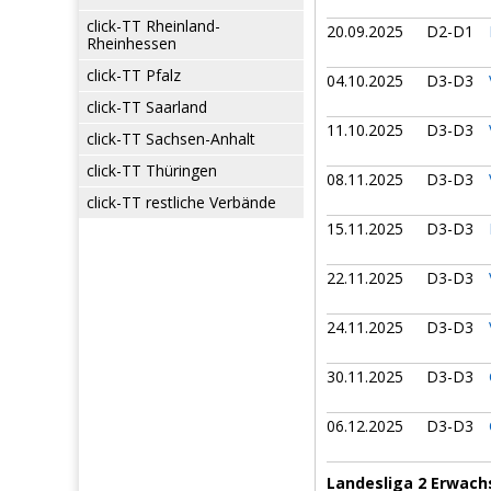
click-TT Rheinland-
20.09.2025
D2-D1
Rheinhessen
click-TT Pfalz
04.10.2025
D3-D3
click-TT Saarland
11.10.2025
D3-D3
click-TT Sachsen-Anhalt
click-TT Thüringen
08.11.2025
D3-D3
click-TT restliche Verbände
15.11.2025
D3-D3
22.11.2025
D3-D3
24.11.2025
D3-D3
30.11.2025
D3-D3
06.12.2025
D3-D3
Landesliga 2 Erwach