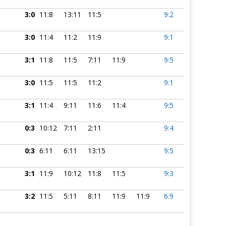
3:0
11:8
13:11
11:5
9:2
3:0
11:4
11:2
11:9
9:1
3:1
11:8
11:5
7:11
11:9
9:5
3:0
11:5
11:5
11:2
9:1
3:1
11:4
9:11
11:6
11:4
9:5
0:3
10:12
7:11
2:11
9:4
0:3
6:11
6:11
13:15
9:5
3:1
11:9
10:12
11:8
11:5
9:3
3:2
11:5
5:11
8:11
11:9
11:9
6:9