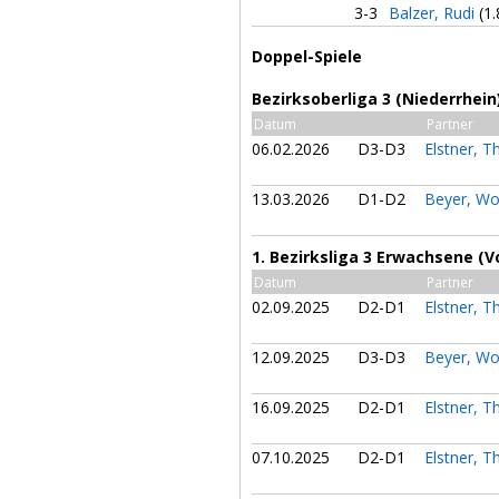
3-3
Balzer, Rudi
(1.
Doppel-Spiele
Bezirksoberliga 3 (Niederrhei
Datum
Partner
06.02.2026
D3-D3
Elstner, 
13.03.2026
D1-D2
Beyer, W
1. Bezirksliga 3 Erwachsene (V
Datum
Partner
02.09.2025
D2-D1
Elstner, 
12.09.2025
D3-D3
Beyer, W
16.09.2025
D2-D1
Elstner, 
07.10.2025
D2-D1
Elstner, 