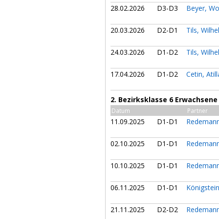
28.02.2026
D3-D3
Beyer, W
20.03.2026
D2-D1
Tils, Wilh
24.03.2026
D1-D2
Tils, Wilh
17.04.2026
D1-D2
Cetin, Atil
2. Bezirksklasse 6 Erwachsene
Datum
Partner
11.09.2025
D1-D1
Redemann
02.10.2025
D1-D1
Redemann
10.10.2025
D1-D1
Redemann
06.11.2025
D1-D1
Königstei
21.11.2025
D2-D2
Redemann