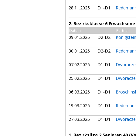
28.11.2025
D1-D1
Redemann
2. Bezirksklasse 6 Erwachsene
Datum
Partner
09.01.2026
D2-D2
Königstei
30.01.2026
D2-D2
Redemann
07.02.2026
D1-D1
Dworaczek
25.02.2026
D1-D1
Dworaczek
06.03.2026
D1-D1
Broschins
19.03.2026
D1-D1
Redemann
27.03.2026
D1-D1
Dworaczek
1. Bezirksliga 2 Senioren 40 (V