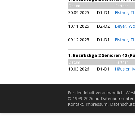
Datum
Partner
30.09.2025
D1-D1
Elstner, 
10.11.2025
D2-D2
Beyer, W
09.12.2025
D1-D1
Elstner, 
1. Bezirksliga 2 Senioren 40 (
Datum
Partner
10.03.2026
D1-D1
Häusler, 
Für den Inhalt verantwortlich: Wes
© 1999-2026
nu Datenautomaten 
Kontakt
,
Impressum
,
Datenschutz