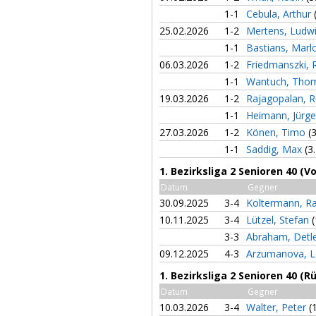
1-1
Cebula, Arthur
25.02.2026
1-2
Mertens, Ludw
1-1
Bastians, Mar
06.03.2026
1-2
Friedmanszki,
1-1
Wantuch, Tho
19.03.2026
1-2
Rajagopalan, 
1-1
Heimann, Jürg
27.03.2026
1-2
Könen, Timo
(
1-1
Saddig, Max
(3
1. Bezirksliga 2 Senioren 40 (V
Datum
Gegner
30.09.2025
3-4
Koltermann, R
10.11.2025
3-4
Lützel, Stefan
(
3-3
Abraham, Detl
09.12.2025
4-3
Arzumanova, L
1. Bezirksliga 2 Senioren 40 (
Datum
Gegner
10.03.2026
3-4
Walter, Peter
(