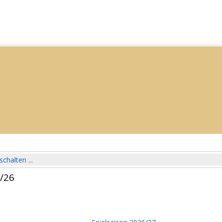
schalten ...
5/26