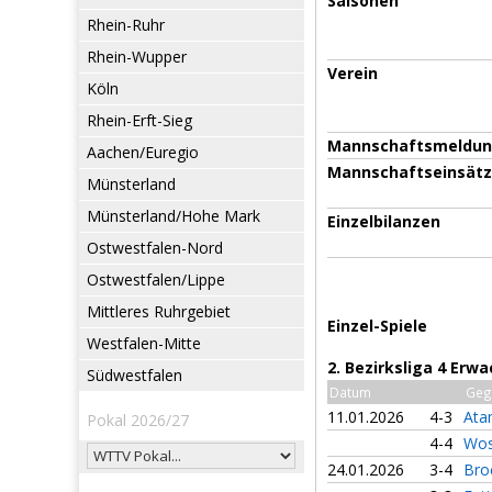
Saisonen
Rhein-Ruhr
Rhein-Wupper
Verein
Köln
Rhein-Erft-Sieg
Mannschaftsmeldu
Aachen/Euregio
Mannschaftseinsät
Münsterland
Münsterland/Hohe Mark
Einzelbilanzen
Ostwestfalen-Nord
Ostwestfalen/Lippe
Mittleres Ruhrgebiet
Einzel-Spiele
Westfalen-Mitte
2. Bezirksliga 4 Er
Südwestfalen
Datum
Geg
11.01.2026
4-3
Ata
Pokal 2026/27
4-4
Wos
24.01.2026
3-4
Bro