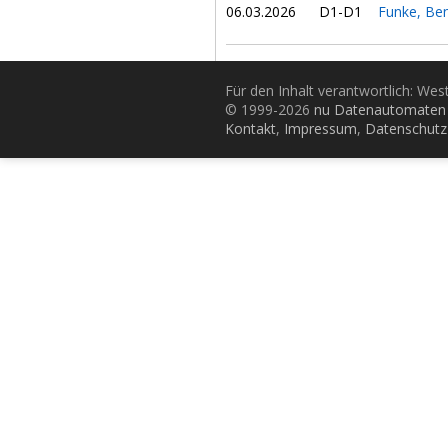
06.03.2026
D1-D1
Funke, Be
Für den Inhalt verantwortlich: Wes
© 1999-2026
nu Datenautomaten 
Kontakt
,
Impressum
,
Datenschutz