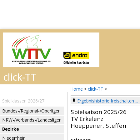
Home
>
click-TT
>
Spielklassen 2026/27
Ergebnishistorie freischalten ...
Bundes-/Regional-/Oberligen
Spielsaison 2025/26
TV Erkelenz
NRW-/Verbands-/Landesligen
Hoeppener, Steffen
Bezirke
Niederrhein