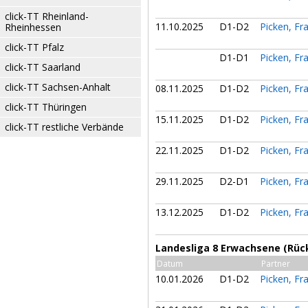
click-TT Rheinland-
11.10.2025
D1-D2
Picken, Fr
Rheinhessen
click-TT Pfalz
D1-D1
Picken, Fr
click-TT Saarland
click-TT Sachsen-Anhalt
08.11.2025
D1-D2
Picken, Fr
click-TT Thüringen
15.11.2025
D1-D2
Picken, Fr
click-TT restliche Verbände
22.11.2025
D1-D2
Picken, Fr
29.11.2025
D2-D1
Picken, Fr
13.12.2025
D1-D2
Picken, Fr
Landesliga 8 Erwachsene (Rüc
Datum
Partner
10.01.2026
D1-D2
Picken, Fr