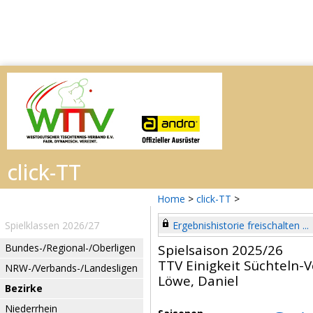
Home
>
click-TT
>
Spielklassen 2026/27
Ergebnishistorie freischalten ...
Bundes-/Regional-/Oberligen
Spielsaison 2025/26
TTV Einigkeit Süchteln-V
NRW-/Verbands-/Landesligen
Löwe, Daniel
Bezirke
Niederrhein