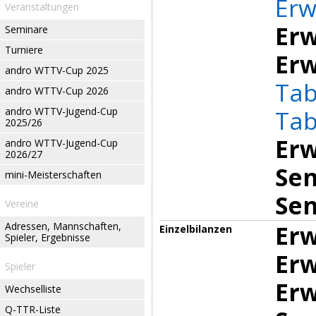
Erw
Veranstaltungen
Erw
Seminare
Turniere
Erw
andro WTTV-Cup 2025
Tab
andro WTTV-Cup 2026
andro WTTV-Jugend-Cup
Tab
2025/26
Erw
andro WTTV-Jugend-Cup
2026/27
Sen
mini-Meisterschaften
Sen
Vereine
Adressen, Mannschaften,
Erw
Einzelbilanzen
Spieler, Ergebnisse
Erw
Spieler
Erw
Wechselliste
Q-TTR-Liste