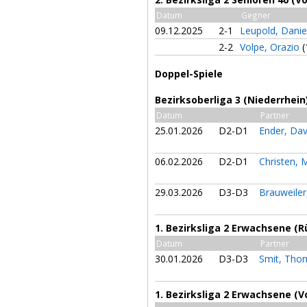
Datum
Gegner
09.12.2025
2-1
Leupold, Danie
2-2
Volpe, Orazio
(
Doppel-Spiele
Bezirksoberliga 3 (Niederrhei
Datum
Partner
25.01.2026
D2-D1
Ender, Da
06.02.2026
D2-D1
Christen, 
29.03.2026
D3-D3
Brauweiler
1. Bezirksliga 2 Erwachsene (
Datum
Partner
30.01.2026
D3-D3
Smit, Th
1. Bezirksliga 2 Erwachsene (V