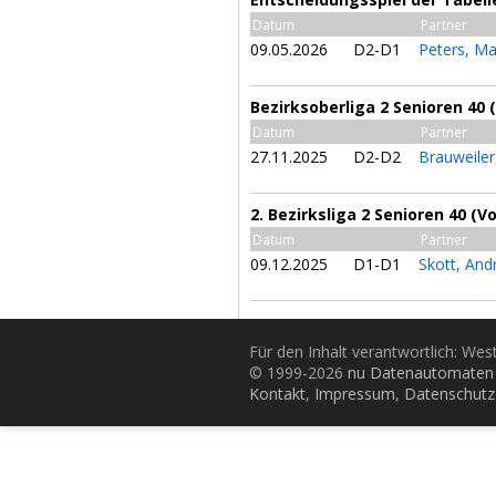
Datum
Partner
09.05.2026
D2-D1
Peters, Ma
Bezirksoberliga 2 Senioren 40 
Datum
Partner
27.11.2025
D2-D2
Brauweiler
2. Bezirksliga 2 Senioren 40 (V
Datum
Partner
09.12.2025
D1-D1
Skott, And
Für den Inhalt verantwortlich: Wes
© 1999-2026
nu Datenautomaten 
Kontakt
,
Impressum
,
Datenschutz