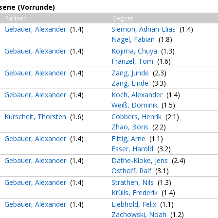
sene (Vorrunde)
Partner
Gegner
Gebauer, Alexander
(1.4)
Siemon, Adrian-Elias
(1.4)
Nagel, Fabian
(1.8)
Gebauer, Alexander
(1.4)
Kojima, Chuya
(1.3)
Fränzel, Tom
(1.6)
Gebauer, Alexander
(1.4)
Zang, Junde
(2.3)
Zang, Linde
(3.3)
Gebauer, Alexander
(1.4)
Koch, Alexander
(1.4)
Weiß, Dominik
(1.5)
Kurscheit, Thorsten
(1.6)
Cobbers, Henrik
(2.1)
Zhao, Boris
(2.2)
Gebauer, Alexander
(1.4)
Fittig, Arne
(1.1)
Esser, Harold
(3.2)
Gebauer, Alexander
(1.4)
Dathe-Kloke, Jens
(2.4)
Osthoff, Ralf
(3.1)
Gebauer, Alexander
(1.4)
Strathen, Nils
(1.3)
Krülls, Frederik
(1.4)
Gebauer, Alexander
(1.4)
Liebhold, Felix
(1.1)
Zachowski, Noah
(1.2)