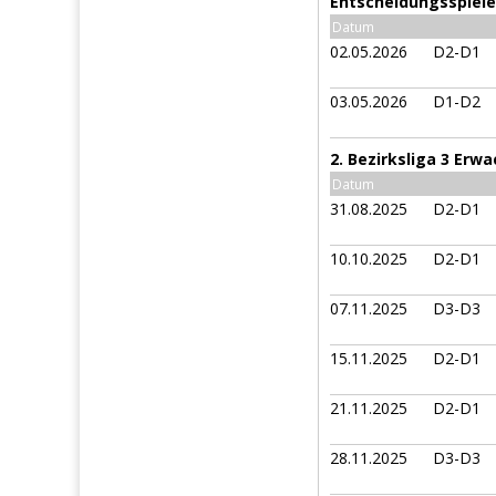
Entscheidungsspiele 
Datum
02.05.2026
D2-D1
03.05.2026
D1-D2
2. Bezirksliga 3 Erw
Datum
31.08.2025
D2-D1
10.10.2025
D2-D1
07.11.2025
D3-D3
15.11.2025
D2-D1
21.11.2025
D2-D1
28.11.2025
D3-D3