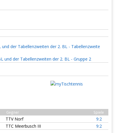
L und der Tabellenzweiten der 2. BL - Tabellenzweite
BL und der Tabellenzweiten der 2. BL - Gruppe 2
Gegner
Spiele
TTV Norf
9:2
TTC Meerbusch III
9:2