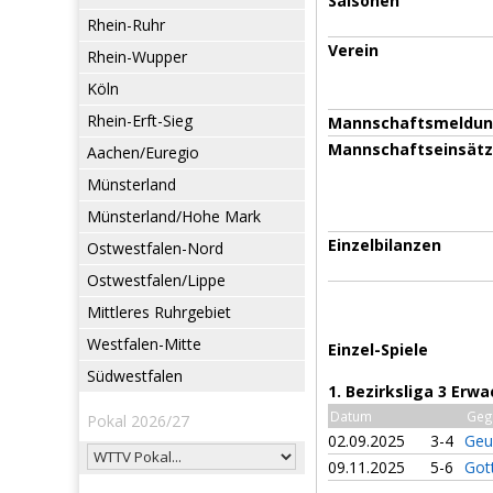
Saisonen
Rhein-Ruhr
Verein
Rhein-Wupper
Köln
Rhein-Erft-Sieg
Mannschaftsmeldu
Mannschaftseinsät
Aachen/Euregio
Münsterland
Münsterland/Hohe Mark
Einzelbilanzen
Ostwestfalen-Nord
Ostwestfalen/Lippe
Mittleres Ruhrgebiet
Westfalen-Mitte
Einzel-Spiele
Südwestfalen
1. Bezirksliga 3 Erw
Datum
Geg
Pokal 2026/27
02.09.2025
3-4
Geu
09.11.2025
5-6
Got