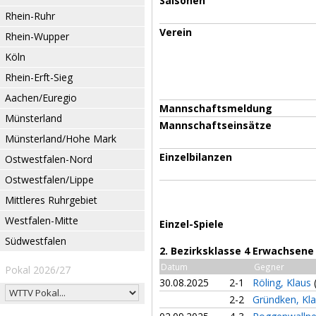
Saisonen
Rhein-Ruhr
Verein
Rhein-Wupper
Köln
Rhein-Erft-Sieg
Aachen/Euregio
Mannschaftsmeldung
Münsterland
Mannschaftseinsätze
Münsterland/Hohe Mark
Einzelbilanzen
Ostwestfalen-Nord
Ostwestfalen/Lippe
Mittleres Ruhrgebiet
Westfalen-Mitte
Einzel-Spiele
Südwestfalen
2. Bezirksklasse 4 Erwachsene
Datum
Gegner
Pokal 2026/27
30.08.2025
2-1
Röling, Klaus
2-2
Gründken, Kl