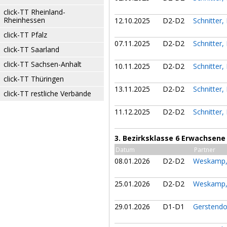
click-TT Rheinland-
Rheinhessen
12.10.2025
D2-D2
Schnitter,
click-TT Pfalz
07.11.2025
D2-D2
Schnitter,
click-TT Saarland
click-TT Sachsen-Anhalt
10.11.2025
D2-D2
Schnitter,
click-TT Thüringen
13.11.2025
D2-D2
Schnitter,
click-TT restliche Verbände
11.12.2025
D2-D2
Schnitter,
3. Bezirksklasse 6 Erwachsene
Datum
Partner
08.01.2026
D2-D2
Weskamp,
25.01.2026
D2-D2
Weskamp,
29.01.2026
D1-D1
Gerstendo