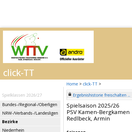
Home
>
click-TT
>
Spielklassen 2026/27
Ergebnishistorie freischalten ...
Bundes-/Regional-/Oberligen
Spielsaison 2025/26
PSV Kamen-Bergkamen
NRW-/Verbands-/Landesligen
Redlbeck, Armin
Bezirke
Niederrhein