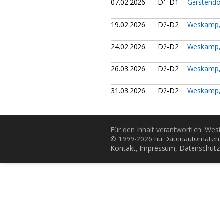
07.02.2026
D1-D1
Gerstendo
19.02.2026
D2-D2
Weskamp,
24.02.2026
D2-D2
Weskamp,
26.03.2026
D2-D2
Weskamp,
31.03.2026
D2-D2
Weskamp,
Für den Inhalt verantwortlich: Wes
© 1999-2026
nu Datenautomaten 
Kontakt
,
Impressum
,
Datenschutz