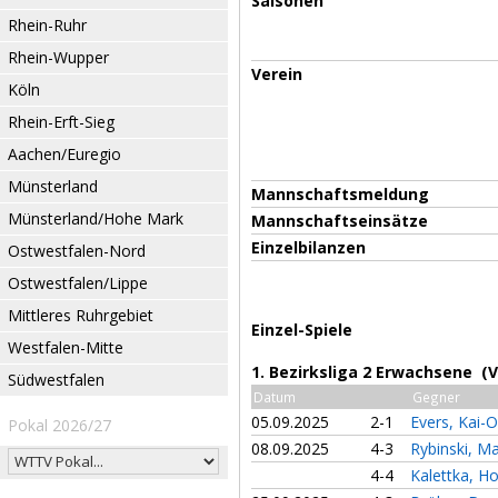
Saisonen
Rhein-Ruhr
Rhein-Wupper
Verein
Köln
Rhein-Erft-Sieg
Aachen/Euregio
Münsterland
Mannschaftsmeldung
Münsterland/Hohe Mark
Mannschaftseinsätze
Einzelbilanzen
Ostwestfalen-Nord
Ostwestfalen/Lippe
Mittleres Ruhrgebiet
Einzel-Spiele
Westfalen-Mitte
1. Bezirksliga 2 Erwachsene (
Südwestfalen
Datum
Gegner
05.09.2025
2-1
Evers, Kai-
Pokal 2026/27
08.09.2025
4-3
Rybinski, M
4-4
Kalettka, H