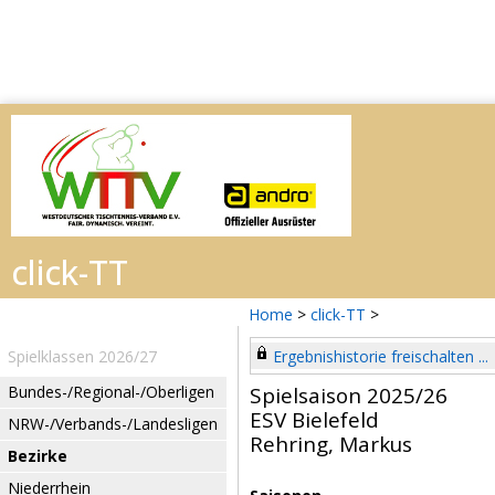
Home
>
click-TT
>
Spielklassen 2026/27
Ergebnishistorie freischalten ...
Bundes-/Regional-/Oberligen
Spielsaison 2025/26
ESV Bielefeld
NRW-/Verbands-/Landesligen
Rehring, Markus
Bezirke
Niederrhein