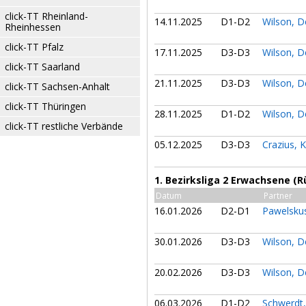
click-TT Rheinland-
14.11.2025
D1-D2
Wilson, 
Rheinhessen
click-TT Pfalz
17.11.2025
D3-D3
Wilson, 
click-TT Saarland
21.11.2025
D3-D3
Wilson, 
click-TT Sachsen-Anhalt
click-TT Thüringen
28.11.2025
D1-D2
Wilson, 
click-TT restliche Verbände
05.12.2025
D3-D3
Crazius, 
1. Bezirksliga 2 Erwachsene (
Datum
Partner
16.01.2026
D2-D1
Pawelskus
30.01.2026
D3-D3
Wilson, 
20.02.2026
D3-D3
Wilson, 
06.03.2026
D1-D2
Schwerdt,