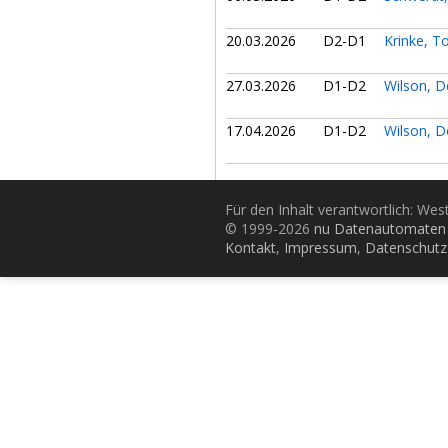
20.03.2026
D2-D1
Krinke, T
27.03.2026
D1-D2
Wilson, 
17.04.2026
D1-D2
Wilson, 
Für den Inhalt verantwortlich: Wes
© 1999-2026
nu Datenautomaten 
Kontakt
,
Impressum
,
Datenschutz