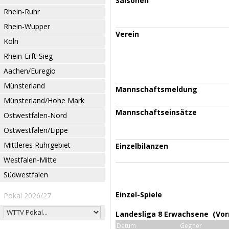
Saisonen
Rhein-Ruhr
Rhein-Wupper
Verein
Köln
Rhein-Erft-Sieg
Aachen/Euregio
Münsterland
Mannschaftsmeldung
Münsterland/Hohe Mark
Mannschaftseinsätze
Ostwestfalen-Nord
Ostwestfalen/Lippe
Mittleres Ruhrgebiet
Einzelbilanzen
Westfalen-Mitte
Südwestfalen
Einzel-Spiele
Pokal 2026/27
Landesliga 8 Erwachsene (Vor
Datum
Gegner