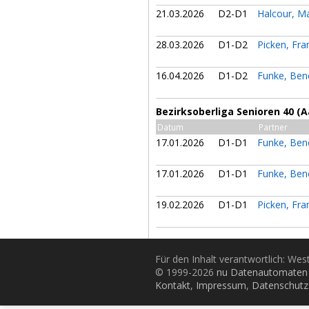
21.03.2026
D2-D1
Halcour, M
28.03.2026
D1-D2
Picken, Fr
16.04.2026
D1-D2
Funke, Ben
Bezirksoberliga Senioren 40 (A
Datum
Partner
17.01.2026
D1-D1
Funke, Ben
17.01.2026
D1-D1
Funke, Ben
19.02.2026
D1-D1
Picken, Fr
Für den Inhalt verantwortlich: Wes
© 1999-2026
nu Datenautomaten 
Kontakt
,
Impressum
,
Datenschutz