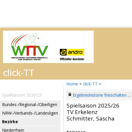
Home
>
click-TT
>
Spielklassen 2026/27
Ergebnishistorie freischalten ...
Bundes-/Regional-/Oberligen
Spielsaison 2025/26
TV Erkelenz
NRW-/Verbands-/Landesligen
Schmitter, Sascha
Bezirke
Niederrhein